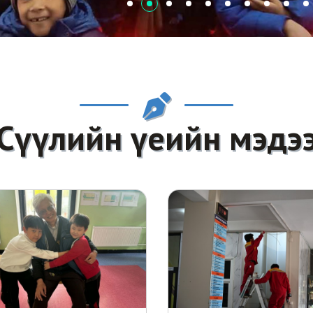
Cүүлийн үеийн мэдэ