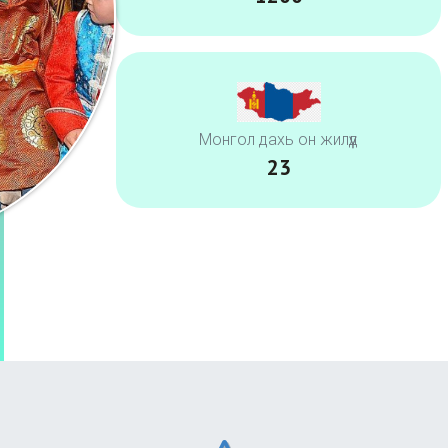
Монгол дахь он жилүүд​
23