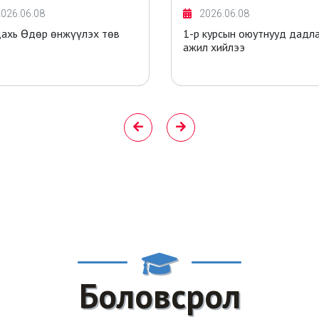
026.06.08
2026.06.08
дахь Өдөр өнжүүлэх төв
1-р курсын оюутнууд дадл
ажил хийлээ
Боловсрол